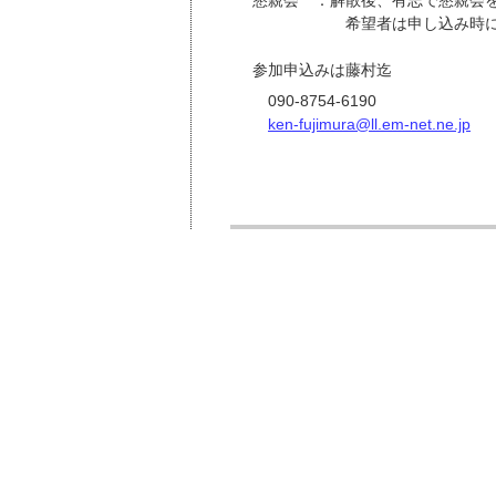
希望者は申し込み時に、そ
参加申込みは藤村迄
090-8754-6190
ken-fujimura@ll.em-net.ne.jp