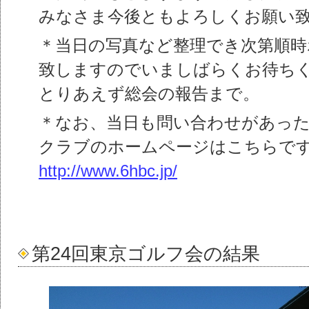
みなさま今後ともよろしくお願い
＊当日の写真など整理でき次第順時
致しますのでいましばらくお待ち
とりあえず総会の報告まで。
＊なお、当日も問い合わせがあっ
クラブのホームページはこちらで
http://www.6hbc.jp/
第24回東京ゴルフ会の結果