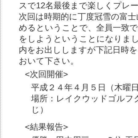
スで12名最後まで楽しくプレ
次回は時期的に丁度冠雪の富士
めるということで、全員一致で
をしようということになりま
内をお出ししますが下記日時
おいて下さい。
<次回開催>
平成２４年４月５日（木曜
場所：レイクウッドゴルフ
じ）
<結果報告>