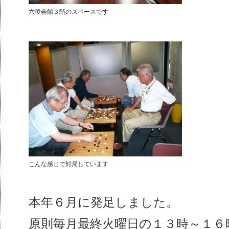
六稜会館３階のスペースです
こんな感じで対局しています
本年６月に発足しました。
原則毎月最終火曜日の１３時～１６