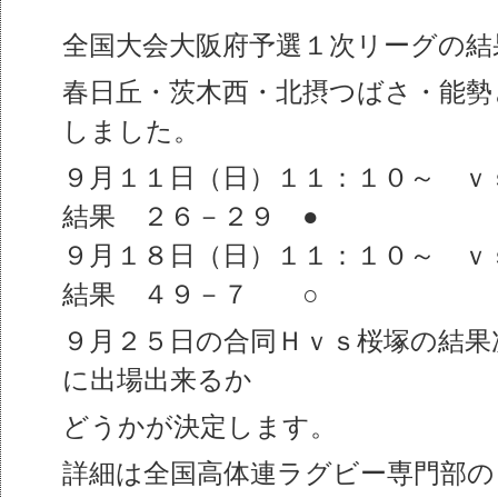
全国大会大阪府予選１次リーグの結
春日丘・茨木西・北摂つばさ・能勢
しました。
９月１１日（日）１１：１０～ 
結果 ２６－２９ ●
９月１８日（日）１１：１０～ 
結果 ４９－７ ○
９月２５日の合同Ｈｖｓ桜塚の結果
に出場出来るか
どうかが決定します。
詳細は全国高体連ラグビー専門部の