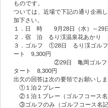
ものです。
ついては、近場で下記の通り企画
加下さい。
１．日 時 9月28日（水）～29
２．宿 泊 るり渓温泉花あかり 12
３．ゴルフ ①28日 るり渓ゴルフ
ート 9,300円
②29日 亀岡ゴルフクラ
タート 8,300円
出欠の回答は次の要領でお願いしま
①１泊２プレー
②１泊１プレー（ゴルフコース
③ゴルフのみ（ゴルフコース名記