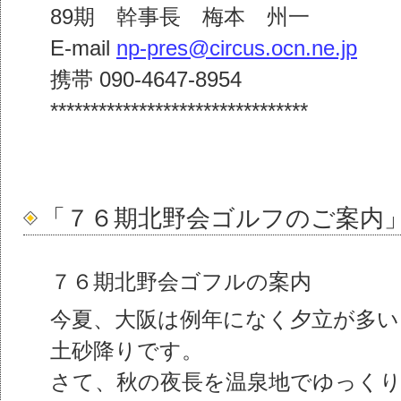
89期 幹事長 梅本 州一
E-mail
np-pres@circus.ocn.ne.jp
携帯 090-4647-8954
********************************
「７６期北野会ゴルフのご案内
７６期北野会ゴフルの案内
今夏、大阪は例年になく夕立が多い
土砂降りです。
さて、秋の夜長を温泉地でゆっく