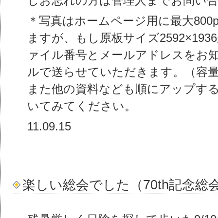
しお忘れの方は管理人までお問い
＊写真はホームページ用に最大800p
ますが、もし原板サイズ2592×19
ァイル番号とメールアドレスをお
ルで送らせていただきます。（容量は
また他の資料なども順にアップす
いてみてください。
11.09.15
楽しい総会でした（70th記念総