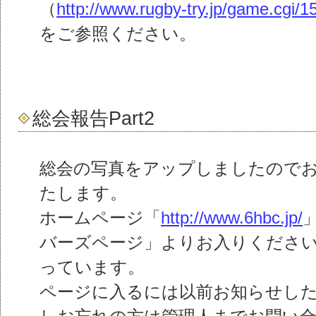
（
http://www.rugby-try.jp/game.cgi/1
をご参照ください。
総会報告Part2
総会の写真をアップしましたので
たします。
ホームページ「
http://www.6hbc.jp/
バーズページ」よりお入りくださ
っています。
ページに入るには以前お知らせしたI