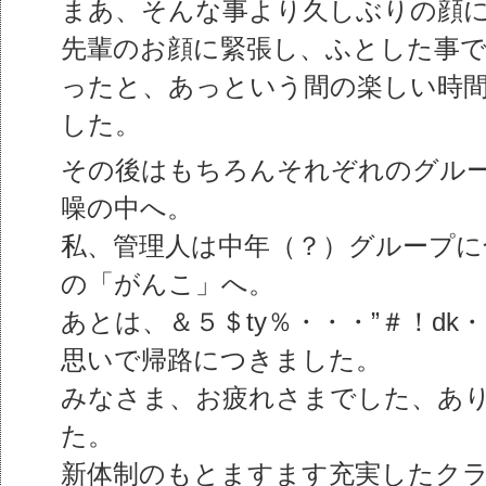
まあ、そんな事より久しぶりの顔
先輩のお顔に緊張し、ふとした事
ったと、あっという間の楽しい時
した。
その後はもちろんそれぞれのグル
噪の中へ。
私、管理人は中年（？）グループに
の「がんこ」へ。
あとは、＆５＄ty％・・・”＃！d
思いで帰路につきました。
みなさま、お疲れさまでした、あ
た。
新体制のもとますます充実したク