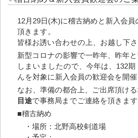
12月29日(木)に稽古納めと新入会
頂きます。
皆様お誘い合わせの上、お越し下さ
新型コロナの影響で一昨年、昨年と
しまいましたので、今年は、132期・
んを対象に新入会員の歓迎会を開催
なお、準備の都合上、ご出席頂ける
目途
で事務局までご連絡を頂きま
■稽古納め
・場所：北野高校剣道場
・予定：