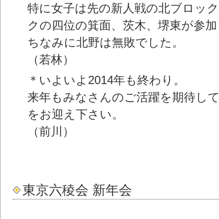
特に女子は先の新人戦の北ブロック
クの四位の箕面、茨木、堺東が参加
ちなみに北野は無敗でした。
（若林）
＊いよいよ2014年も終わり。
来年もみなさんのご活躍を期待し
をお迎え下さい。
（前川）
東京六稜会 新年会