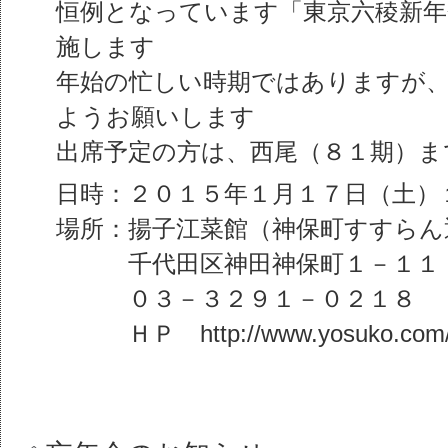
恒例となっています「東京六稜新年
施します
年始の忙しい時期ではありますが
ようお願いします
出席予定の方は、西尾（８１期）ま
日時：２０１５年１月１７日（土）
場所：揚子江菜館（神保町すすらん
千代田区神田神保町１－１１
０３－３２９１－０２１８
ＨＰ http://www.yosuko.com