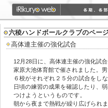
各期、各
六稜ハンドボールクラブ
のペー
高体連主催の強化試合
12月28日に、高体連主催の強化試
家原大池体育館で催されました。男
６校がそれぞれ２５分の試合をし
日頃の練習の成果を確認したり、弱
つけようというものです。
朝から夜まで熱戦が繰り広げられ