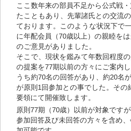
ここ数年来の部員不足から公式戦・
たこともあり、先輩諸氏との交流の
ております。このような状況下で一
に年配会員（70歳以上）の親睦を
のご意見がありました。
そこで、現状を鑑みて年数回程度の
の提案を77期以前の方々にご案内し
うち約70名の回答があり、約20名
が原則1回参加との事でした。その
要領にて開催致します。
原則77期（70歳）以前が対象です
参加回答及び未回答の方々を含め、
加可能です。