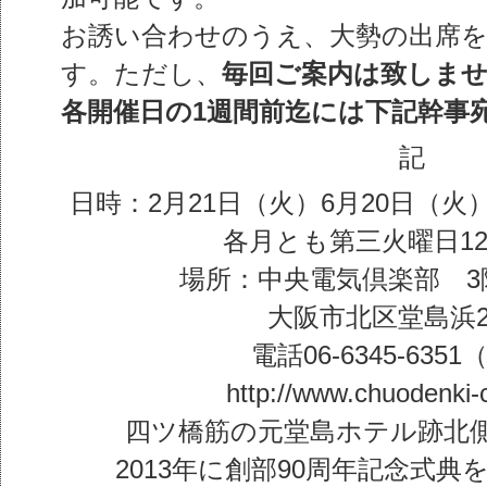
お誘い合わせのうえ、大勢の出席
す。ただし、
毎回ご案内は致しま
各開催日の1週間前迄には下記幹事
記
日時：2月21日（火）6月20日（火）
各月とも第三火曜日12
場所：中央電気倶楽部 3
大阪市北区堂島浜2-
電話06-6345-635
http://www.chuodenki-c
四ツ橋筋の元堂島ホテル跡北側
2013年に創部90周年記念式