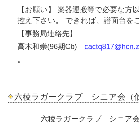
【お願い】 楽器運搬等で必要な方
控え下さい。 できれば、譜面台を
【事務局連絡先】
高木和崇(96期Cb)
cactq817@hcn.z
。
六稜ラガークラブ シニア会（
六稜ラガークラブ シニア