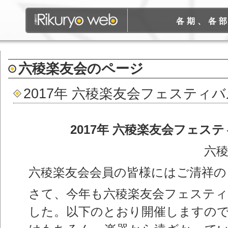
各期、各
六稜楽友会
のページ
2017年 六稜楽友会フェスティ
2017
年 六稜楽友会フェス
六稜
六稜楽友会会員の皆様にはご清祥の
さて、今年も六稜楽友会フェステ
した。以下のとおり開催しますの