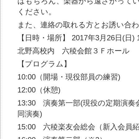
はもちろん、楽器から遠ざかって
ください。
また、連絡の取れる方とお誘い合
【日時・場所】 2017年3月26日(日) 13:
北野高校内 六稜会館３Ｆホール
【プログラム】
10:00（開場・現役部員の練習)
12:00（休憩)
13:30 演奏第一部(現役の定期演
同演奏)
15:00 六稜楽友会総会（新入会員