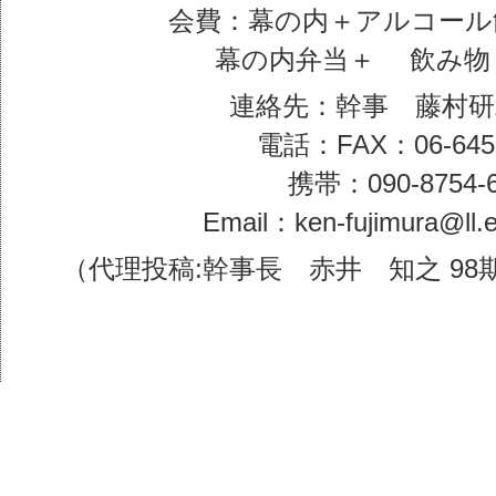
会費：幕の内＋アルコール飲
幕の内弁当＋ 飲み物 
連絡先：幹事 藤村研
電話：FAX：06-6459
携帯：090-8754-
Email：ken-fujimura@ll.e
（代理投稿:幹事長 赤井 知之 98