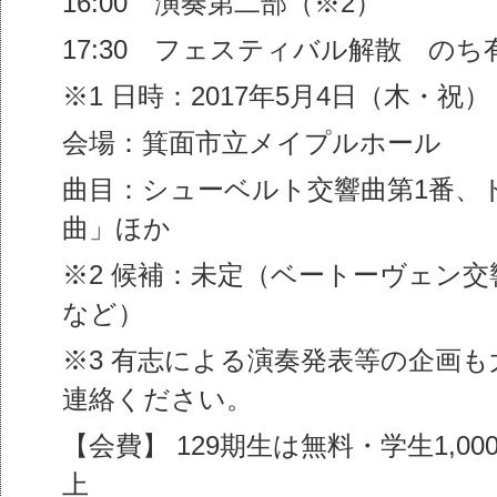
16:00 演奏第二部（※2）
17:30 フェスティバル解散 の
※1 日時：2017年5月4日（木・祝）
会場：箕面市立メイプルホール
曲目：シューベルト交響曲第1番、
曲」ほか
※2 候補：未定（ベートーヴェン交
など）
※3 有志による演奏発表等の企画
連絡ください。
【会費】 129期生は無料・学生1,00
上