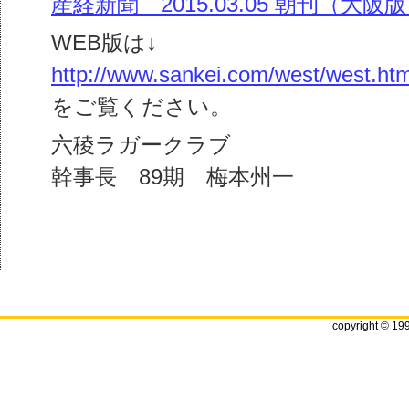
産経新聞 2015.03.05 朝刊（大阪
WEB版は↓
http://www.sankei.com/west/west.htm
をご覧ください。
六稜ラガークラブ
幹事長 89期 梅本州一
copyright © 19