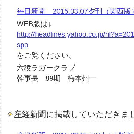
毎日新聞 2015.03.07夕刊（関西版
WEB版は↓
http://headlines.yahoo.co.jp/hl?a=2
spo
をご覧ください。
六稜ラガークラブ
幹事長 89期 梅本州一
産経新聞に掲載していただきま