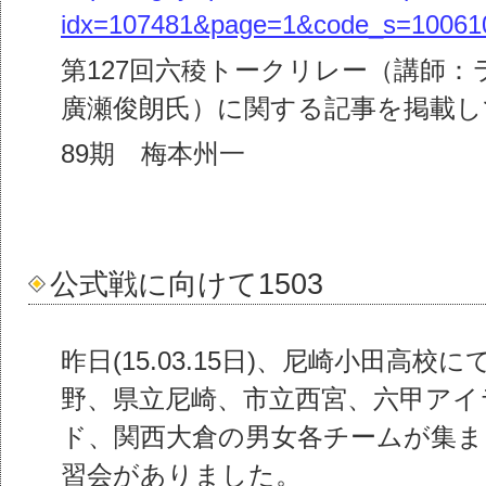
idx=107481&page=1&code_s=10061
第127回六稜トークリレー（講師：ラ
廣瀬俊朗氏）に関する記事を掲載
89期 梅本州一
公式戦に向けて1503
昨日(15.03.15日)、尼崎小田高校に
野、県立尼崎、市立西宮、六甲アイ
ド、関西大倉の男女各チームが集ま
習会がありました。