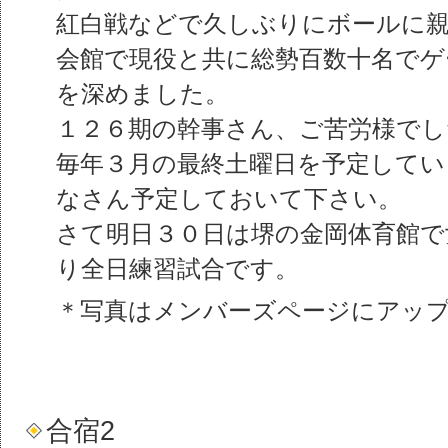
紅白戦などで久しぶりにボールに
会館で現役と共に総勢百数十名でゲ
を深めました。
１２６期の幹事さん、ご苦労様でし
毎年３月の最終土曜日を予定してい
なさん予定しておいて下さい。
さて明日３０日は堺の金岡体育館で
り全日練習試合です。
＊写真はメンバーズページにアッ
合宿2