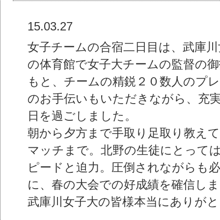
15.03.27
女子チームの合宿二日目は、武庫川
の体育館で女子大チームの監督の御
もと、チームの精鋭２０数人のプ
のお手伝いもいただきながら、充
日を過ごしました。
朝から夕方まで手取り足取り教えて
マッチまで。北野の生徒にとって
ピードと迫力。圧倒されながらも
に、春の大会での好成績を確信しま
武庫川女子大の皆様本当にありが