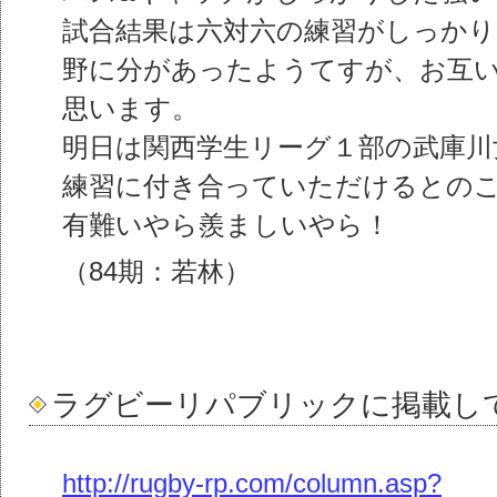
試合結果は六対六の練習がしっか
野に分があったようてすが、お互
思います。
明日は関西学生リーグ１部の武庫川
練習に付き合っていただけるとの
有難いやら羨ましいやら！
（84期：若林）
ラグビーリパブリックに掲載し
http://rugby-rp.com/column.asp?