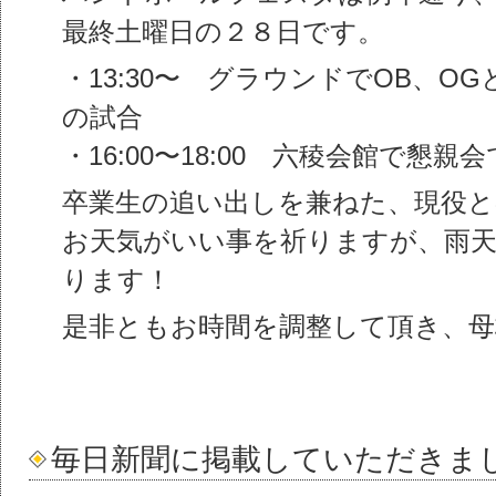
最終土曜日の２８日です。
・13:30〜 グラウンドでOB、OG
の試合
・16:00〜18:00 六稜会館で懇親
卒業生の追い出しを兼ねた、現役と
お天気がいい事を祈りますが、雨
ります！
是非ともお時間を調整して頂き、
毎日新聞に掲載していただきま