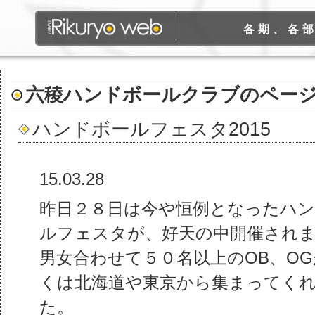
各期、各
六稜ハンドボールクラブ
のペー
ハンドボールフェスタ2015
15.03.28
昨日２８日は今や恒例となったハ
ルフェスタが、好天の中開催され
男女合わせて５０名以上のOB、O
くは北海道や東京から集まってく
た。