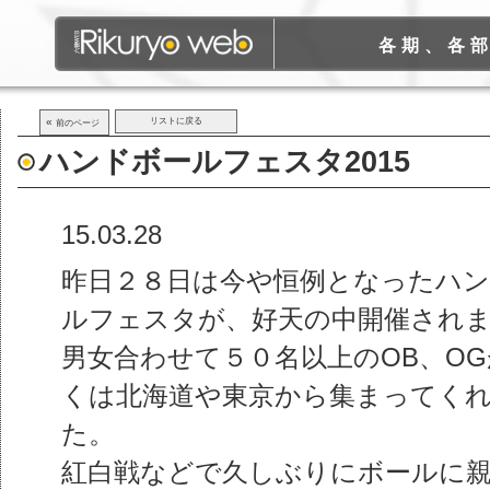
各期、各
«
リストに戻る
前のページ
ハンドボールフェスタ2015
15.03.28
昨日２８日は今や恒例となったハ
ルフェスタが、好天の中開催され
男女合わせて５０名以上のOB、O
くは北海道や東京から集まってく
た。
紅白戦などで久しぶりにボールに