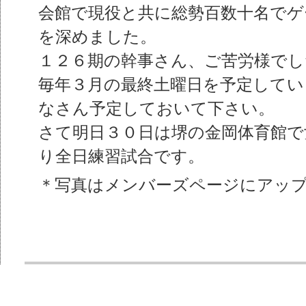
会館で現役と共に総勢百数十名でゲ
を深めました。
１２６期の幹事さん、ご苦労様でし
毎年３月の最終土曜日を予定してい
なさん予定しておいて下さい。
さて明日３０日は堺の金岡体育館で
り全日練習試合です。
＊写真はメンバーズページにアッ