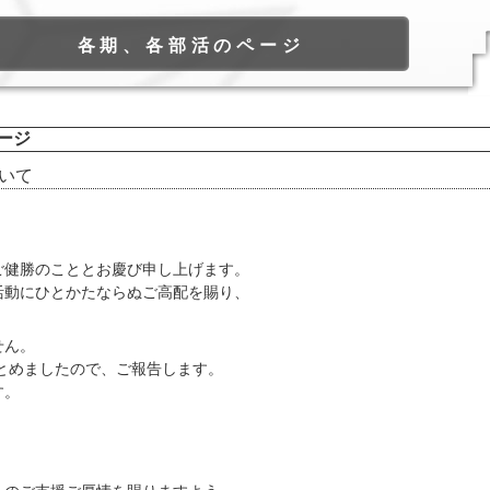
各期、各部活のページ
ージ
ついて
健勝のこととお慶び申し上げます。
動にひとかたならぬご高配を賜り、
せん。
まとめましたので、ご報告します。
す。