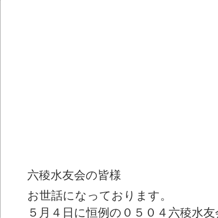
六稜水友会の皆様
お世話になっております。
５月４日に恒例の０５０４六稜水友