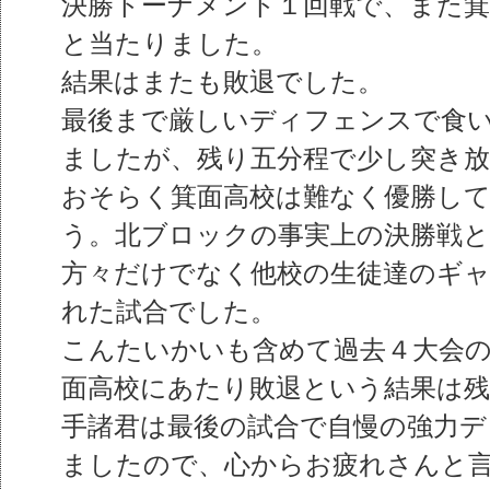
決勝トーナメント１回戦で、また箕
と当たりました。
結果はまたも敗退でした。
最後まで厳しいディフェンスで食
ましたが、残り五分程で少し突き
おそらく箕面高校は難なく優勝し
う。北ブロックの事実上の決勝戦
方々だけでなく他校の生徒達のギ
れた試合でした。
こんたいかいも含めて過去４大会の
面高校にあたり敗退という結果は
手諸君は最後の試合で自慢の強力
ましたので、心からお疲れさんと