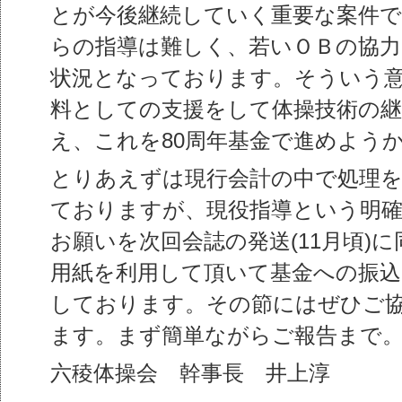
とが今後継続していく重要な案件
らの指導は難しく、若いＯＢの協
状況となっております。そういう
料としての支援をして体操技術の
え、これを80周年基金で進めよう
とりあえずは現行会計の中で処理
ておりますが、現役指導という明
お願いを次回会誌の発送(11月頃)
用紙を利用して頂いて基金への振
しております。その節にはぜひご
ます。まず簡単ながらご報告まで
六稜体操会 幹事長 井上淳