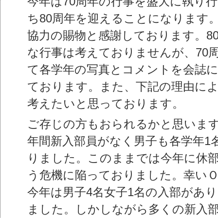
今年は70周年の行事を盛大に執り行
ち80周年を迎えることになります
協力の賜物と感謝しております。8
な行事は考えておりませんが、70
て各学年の写真とコメントを会誌
ております。また、下記の理由によ
考えたいと思っております。
ご存じの方もおられるかと思います
年間新入部員がなく男子も各学年1
りました。このままでは今年に休部
う危機に陥っておりました。幸いＯ
今年は男子4名女子1名の入部があ
ました。しかしながら多くの新入