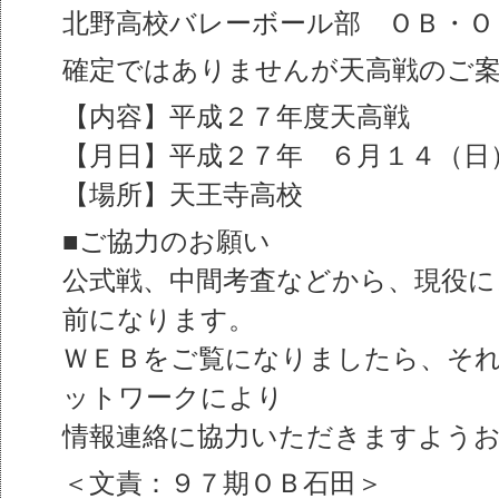
北野高校バレーボール部 ＯＢ・Ｏ
確定ではありませんが天高戦のご
【内容】平成２７年度天高戦
【月日】平成２７年 ６月１４（日
【場所】天王寺高校
■ご協力のお願い
公式戦、中間考査などから、現役に
前になります。
ＷＥＢをご覧になりましたら、そ
ットワークにより
情報連絡に協力いただきますよう
＜文責：９７期ＯＢ石田＞