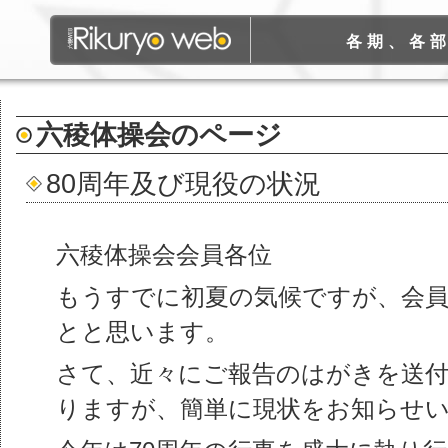
各期、各
六稜体操会
のページ
80周年及び現役の状況
六稜体操会会員各位
もうすでに初夏の気候ですが、会員
とと思います。
さて、近々にご報告のはがきを送
りますが、簡単に現状をお知らせ