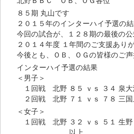
北野ＢＢＣ ＯＢ、ＯＧ各位
８５期 丸山です
２０１５年のインターハイ予選の結
今回の試合が、１２８期の最後の公
２０１４年度 １年間のご支援あり
今後とも、ＯＢ、ＯＧの皆様のご声
インターハイ予選の結果
＜男子＞
１回戦 北野 ８５ ｖｓ ３４ 泉
２回戦 北野 ７１ ｖｓ ７８ 三
＜女子＞
１回戦 北野 ３２ ｖｓ ５１ 生
以上