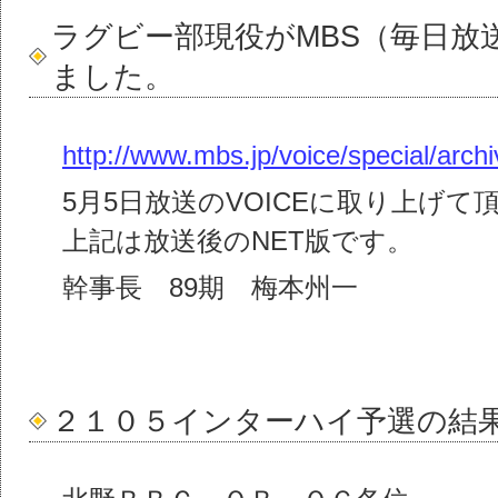
ラグビー部現役がMBS（毎日放
ました。
http://www.mbs.jp/voice/special/arch
5月5日放送のVOICEに取り上げて
上記は放送後のNET版です。
幹事長 89期 梅本州一
２１０５インターハイ予選の結