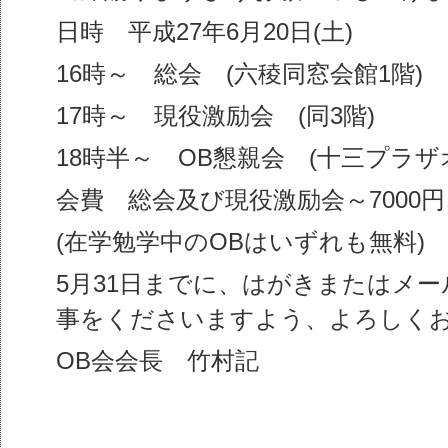
日時 平成27年6月20日(土)
16時～ 総会 (六稜同窓会館1階)
17時～ 現役激励会 (同3階)
18時半～ OB懇親会 (十三プラザ
会費 総会及び現役激励会～7000円
(在学勉学中のOBはいずれも無料)
5月31日までに、はがきまたはメ
事をくださいますよう、よろしく
OB会会長 竹村記