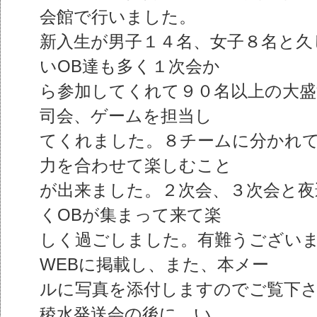
会館で行いました。
新入生が男子１４名、女子８名と久
いOB達も多く１次会か
ら参加してくれて９０名以上の大盛
司会、ゲームを担当し
てくれました。８チームに分かれて
力を合わせて楽しむこと
が出来ました。２次会、３次会と夜
くOBが集まって来て楽
しく過ごしました。有難うございました
WEBに掲載し、また、本メー
ルに写真を添付しますのでご覧下さ
稜水発送会の後に、い