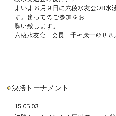
よいよ８月９日に六稜水友会OB水
す。奮ってのご参加をお
願い致します。
六稜水友会 会長 千種康一＠８８
決勝トーナメント
15.05.03