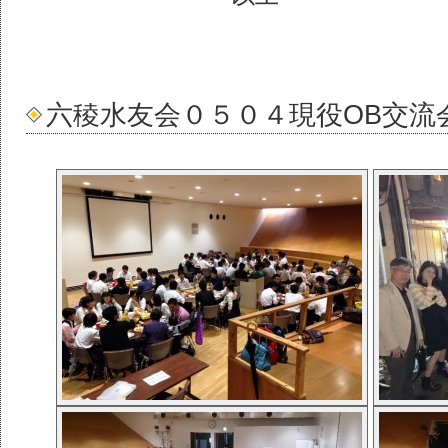
六稜水友会０５０４現役OB交流