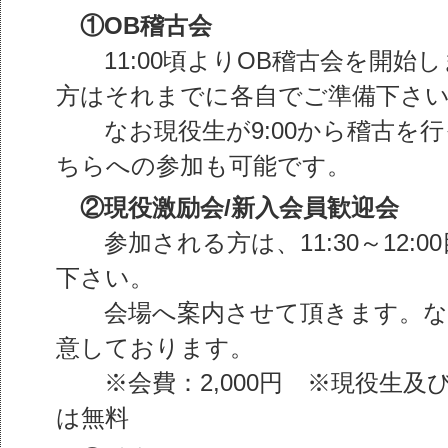
①OB稽古会
11:00頃よりOB稽古会を開始
方はそれまでに各自でご準備下さ
なお現役生が9:00から稽古を行
ちらへの参加も可能です。
②現役激励会/新入会員歓迎会
参加される方は、11:30～12:0
下さい。
会場へ案内させて頂きます。な
意しております。
※会費：2,000円 ※現役生及び
は無料