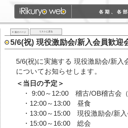
各期、各
«
リストに戻る
前のページ
5/6(祝) 現役激励会/新入会員歓迎
5/6(祝)に実施する 現役激励会/新
についてお知らせします。
＜当日の予定＞
・ 9:00～12:00 稽古/OB稽古
・12:00～13:00 昼食
・13:00～15:00 現役激励会/新
・15:00～16:00 総会