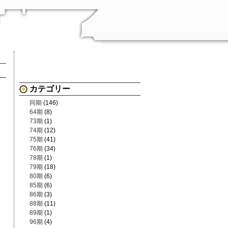
カテゴリー
同期
(146)
64期
(8)
73期
(1)
74期
(12)
75期
(41)
76期
(34)
78期
(1)
79期
(18)
80期
(6)
85期
(6)
86期
(3)
88期
(11)
89期
(1)
96期
(4)