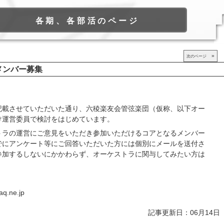
各期、各部活のページ
»
次のページ
メンバー募集
記載させていただいた通り、六稜楽友会管弦楽団（仮称、以下オー
け運営委員で検討をはじめています。
トラの運営にご意見をいただき参加いただけるコアとなるメンバー
でにアンケート等にご回答いただいた方には個別にメールを送付さ
参加するしないにかかわらず、オーケストラに関与してみたい方は
.ne.jp
記事更新日：06月14日