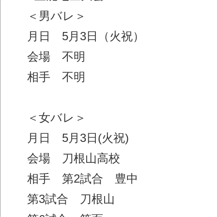
＜男バレ＞
月日 5月3日（火祝）
会場 不明
相手 不明
＜女バレ＞
月日 5月3日(火祝)
会場 刀根山高校
相手 第2試合 豊中
第3試合 刀根山