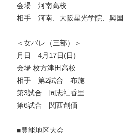
会場 河南高校
相手 河南、大阪星光学院、興国
＜女バレ（三部）＞
月日 4月17日(日)
会場 枚方津田高校
相手 第2試合 布施
第3試合 同志社香里
第6試合 関西創価
■豊能地区大会