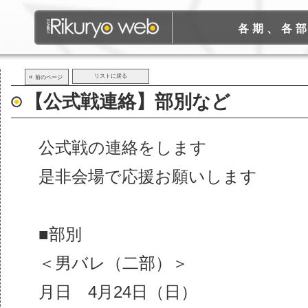
各期、各
«
リストに戻る
前のページ
【公式戦連絡】部別など
公式戦の連絡をします
是非会場で応援お願いします
■部別
＜男バレ（二部）＞
月日 4月24日（日）