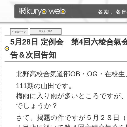
各期、各
«
リストに戻る
前のページ
5月28日 定例会 第4回六稜合氣会（
告＆次回告知
北野高校合気道部OB・OG・在校
111期の山田です。
梅雨に入り雨が多いところですが
でしょうか？
さて、掲題の件ですが５月２８日（