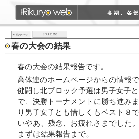
各期、各
«
リストに戻る
前のページ
春の大会の結果
春の大会の結果報告です。
高体連のホームページからの情報
健闘し北ブロック予選は男子女子と
で、決勝トーナメントに勝ち進み
り男子女子とも惜しくもベスト８
いやあ、残念、お疲れさまでした
まずは結果報告まで。