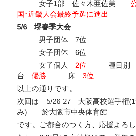
女子1部 佐々木亜佐美
国･近畿大会最終予選に進出
5/6 堺春季大会
男子団体 7位
女子団体 6位
女子個人
2位
種目別 
台
優勝
床
3位
以上の通りです。
次回は 5/26-27 大阪高校選手権
み) 於大阪市中央体育館
です。ご都合のつく方、応援よろ