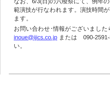
なお、6/3(日)の六稜祭にて、例
範演技が行なわれます。演技時間が
ます。
お問い合わせ･情報がございました
inoue@ijics.co.jp
または 090-2591
い。