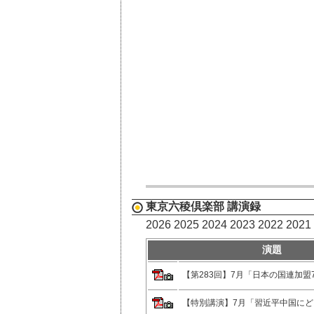
東京六稜倶楽部 講演録
2026
2025
2024
2023
2022
2021
演題
【第283回】7月「日本の国連加盟
【特別講演】7月「習近平中国に