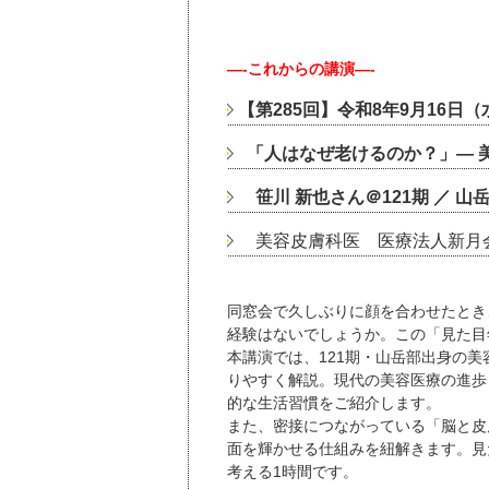
—-これからの講演—-
【第285回】令和8年9月16日（
「人はなぜ老けるのか？」― 
笹川 新也さん＠121期 ／ 山
美容皮膚科医 医療法人新月会 
同窓会で久しぶりに顔を合わせたとき
経験はないでしょうか。この「見た目
本講演では、121期・山岳部出身の
りやすく解説。現代の美容医療の進歩
的な生活習慣をご紹介します。
また、密接につながっている「脳と皮
面を輝かせる仕組みを紐解きます。見
考える1時間です。