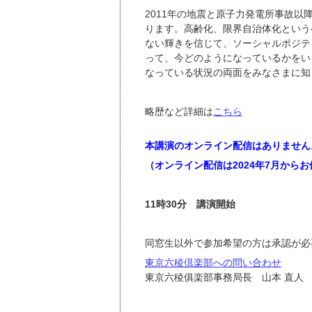
2011年の地震と原子力発電所事故
ります。高齢化、限界自治体化という
ない輝きを信じて、ソーシャルポジテ
って、今どのようになっているかをい
なっている状況の両面をみなさまに知
略歴など詳細は
こちら
本講演のオンライン配信はありません
（オンライン配信は2024年7月から
11時30分 講演開始
同窓生以外で参加希望の方は承認が必
東京六稜倶楽部への問い合わせ
東京六稜俱楽部事務局長 山本 直人