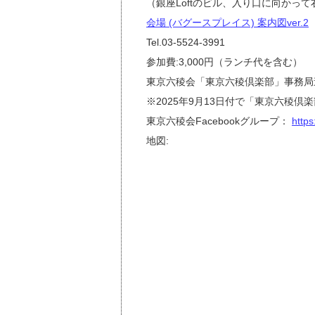
（銀座Loftのビル、入り口に向かっ
会場 (バグースプレイス) 案内図ver.2
Tel.03-5524-3991
参加費:3,000円（ランチ代を含む）
東京六稜会「東京六稜倶楽部」事務局
※2025年9月13日付で「東京六稜
東京六稜会Facebookグループ：
http
地図: