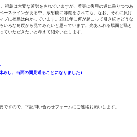
以降、福島は大変な苦労をされていますが、着実に復興の道に乗りつつあ
ベースラインがある中、放射能に邪魔をされても、なお、それに負け
ィブに福島は向かっています。2011年に何が起こって引き続きどうな
ろいろな角度から見てみたいと思っています。光あふれる場面と翳と
っていただきたいと考えて紹介いたします。
。
お休みし、当面の間見送ることになりました）
要ですので、下記問い合わせフォームにご連絡お願いします。