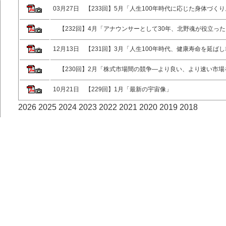
03月27日 【233回】5月「人生100年時代に応じた身体づ
【232回】4月「アナウンサーとして30年、北野魂が役立っ
12月13日 【231回】3月「人生100年時代、健康寿命を延ば
【230回】2月「株式市場間の競争—より良い、より速い市場
10月21日 【229回】1月「最新の宇宙像」
2026
2025
2024
2023
2022
2021
2020
2019
2018