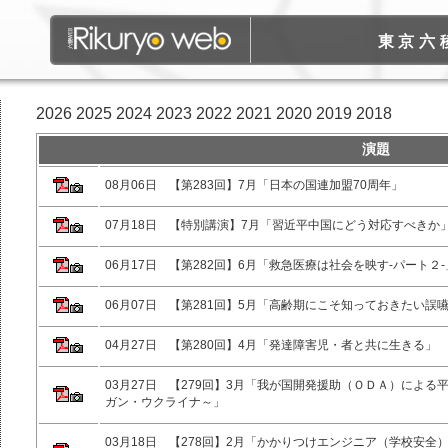
東京六
2026
2025
2024
2023
2022
2021
2020
2019
2018
演題
08月06日 【第283回】7月「日本の国連加盟70周年」
07月18日 【特別講演】7月「習近平中国にどう対応すべきか
06月17日 【第282回】6月「救急医療は社会を映す-パート２-
06月07日 【第281回】5月「高齢期にこそ知っておきたい誤
04月27日 【第280回】4月「発達障害児・者と共に生きる」
03月27日 【279回】3月「我が国開発援助（ＯＤＡ）によ
ガン・ウクライナ～」
03月18日 【278回】2月「かかりつけエンジニア（学校安