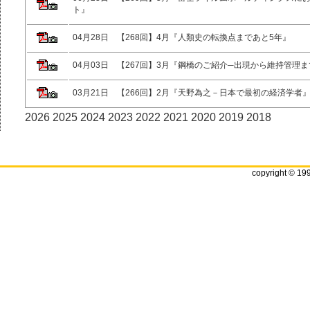
ト』
04月28日 【268回】4月『人類史の転換点まであと5年』
04月03日 【267回】3月『鋼橋のご紹介─出現から維持管理ま
03月21日 【266回】2月『天野為之－日本で最初の経済学者
2026
2025
2024
2023
2022
2021
2020
2019
2018
copyright © 19