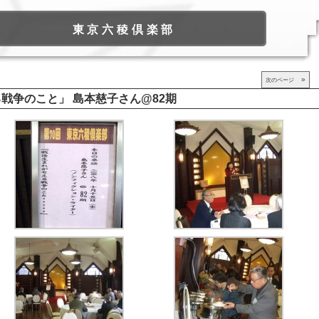
東京六稜倶楽部
»
次のページ
戦争のこと」 島本慈子さん@82期