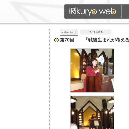
«
リストに戻る
前のページ
第70回 「戦後生まれが考える