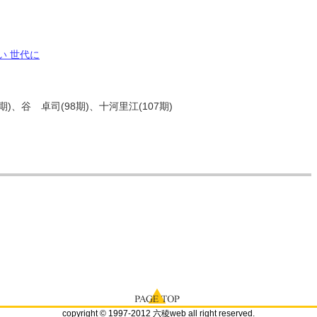
い 世代に
期)、谷 卓司(98期)、十河里江(107期)
copyright © 1997-2012 六稜web all right reserved.