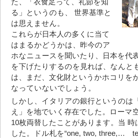
た、「衣食足って、礼節を知
る」というのも、 世界基準と
は思えません。
これらが日本人の多くに当て
はまるかどうかは、昨今のア
ホなニュースを聞いたり、日本を代
を下げたりするのを見れば、なんとも
は、まだ、文化財というかホコリを
なっていないでしょう。
しかし、イタリアの銀行というのは
え」を地でいく存在でした。ローマ空港
10枚両替したことがあります。当 
した。ドル札を“one, two, three,