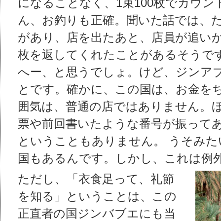
になることなく、1束100枚でカウ
ん、お釣りも正確。聞いた話では、たま
があり、店を出たあと、店員が追い
枚を返してくれたことがあるそうで
へー、と思うでしょ。けど、ジンア
とです。確かに、この国は、お金を
囲気は、普通の店ではありません。ほ
票や前回書いたような番号が振って
ということもありません。 うそみ
国もあるんです。しかし、これは例
ただし、「衣食足って、礼節
を知る」ということは、この
正直者の国ジンバブエにも当