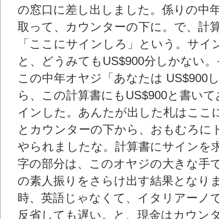
の窓口に差し出しました。係りの中
取って、カウンターの下に。で、計算
「ここにサインしろ」という。サイ
と、どうみてもUS$900分しかない
この中年オヤジ「あなたは US$90
ら、この計算書にもUS$900と書い
インした。あんたが出した札はここに
とカウンターの下から、おもむろに
やられましたな。計算書にサインを
字の部分は、このオヤジの大きな手
の素人振りをさらけ出す結果となりま
時、英語じゃなくて、イタリアーノ
反省しても遅い。と、現金はカウン