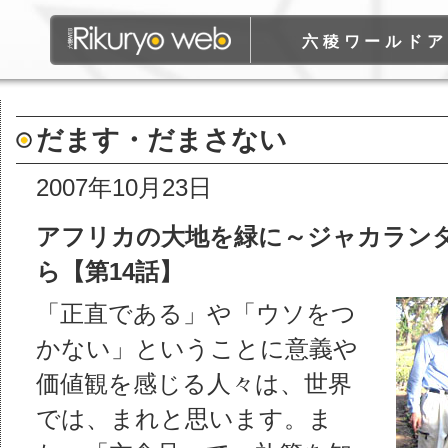
六稜ワールドア
だます・だまさない
2007年10月23日
アフリカの大地を緑に～ジャカラン
ら【第14話】
「正直である」や「ウソをつ
かない」ということに意義や
価値観を感じる人々は、世界
では、まれと思います。ま