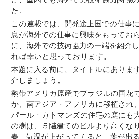
た、国内でも海外での技術協力関係
た。
この連載では、開発途上国での仕事
息が海外での仕事に興味をもってお
に、海外での技術協力の一端を紹介し
れば幸いと思っております。
本題に入る前に、タイトルにありま
介しましょう。
熱帯アメリカ原産でブラジルの国花
か、南アジア・アフリカに移植され
パール・カトマンズの住宅の庭にも大
の樹は、５階建てのビルより高くな
春、気温が上がってくると、葉が出