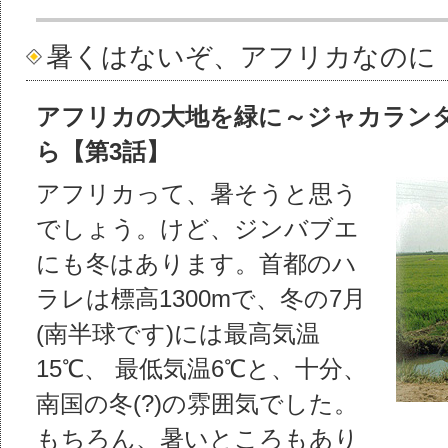
暑くはないぞ、アフリカなのに
アフリカの大地を緑に～ジャカラン
ら【第3話】
アフリカって、暑そうと思う
でしょう。けど、ジンバブエ
にも冬はあります。首都のハ
ラレは標高1300mで、冬の7月
(南半球です)には最高気温
15℃、 最低気温6℃と、十分、
南国の冬(?)の雰囲気でした。
もちろん、暑いところもあり