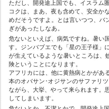
ただし、開発途上国でも、イスラム
コクは、まあ、夜も含めて、安全か
めだそうですよ。とは言いつつ、バン
ぎがあったしなあ。
危ないといえば、病気ですね。暑い
す。ジンバブエでも「星の王子様」
が生えているような暑いところは、蚊
険ということになります。
アフリカには、他に黄熱病とかがあ
本のオバサン･オジサンのサファリ
ながら、大挙、やって来られます。思
してしまいます。
危ないとか、不潔とかで、開発途上