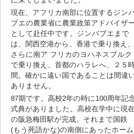
に来てしまいました。
現在、アフリカ南部に位置するジン
ブエの農業省に農業政策アドバイザ
として赴任中です。ジンバブエまで
は、関西空港から、香港で乗り換え
さらに南ア フリカのヨハネスブルク
で乗り換え、首都のハラレへ、２５
間。確かに遠い国であることは間違
ありません。
87期です。高校2年の時に100周年記
式典がありました。高校在学中に現
の阪急梅田駅が完成、それまで国鉄
(もう死語かな)の南側にあったホーム