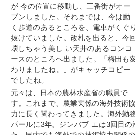
が 今の位置に移動し、三番街がオー
プンしました。それまでは、今は動
く歩道のあるところを、電車がくぐ
抜けていました。改札を出ると、今
壊しちゃう美し い天井のあるコンコ
ースのところへ出ました。「梅田も
わりましたね。」がキャッチコピー
でしたね。
元々は、日本の農林水産省の職員で
す。これまで、農業関係の海外技術
力に長く関わってきました。海外勤務
パールに3年。ジンバブ エは3回目