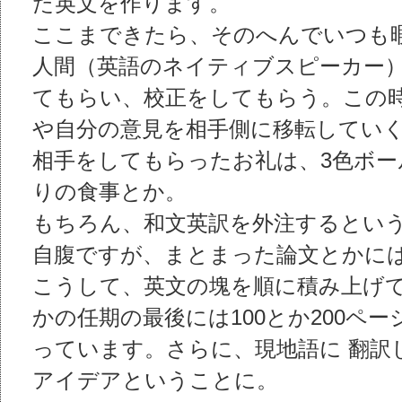
た英文を作ります。
ここまできたら、そのへんでいつも
人間（英語のネイティブスピーカー
てもらい、校正をしてもらう。この時
や自分の意見を相手側に移転してい
相手をしてもらったお礼は、3色ボ
りの食事とか。
もちろん、和文英訳を外注するとい
自腹ですが、まとまった論文とかに
こうして、英文の塊を順に積み上げて
かの任期の最後には100とか200ペ
っています。さらに、現地語に 翻
アイデアということに。