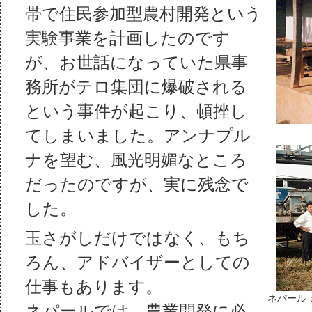
帯で住民参加型農村開発という
実験事業を計画したのです
が、お世話になっていた県事
務所がテロ集団に爆破される
という事件が起こり、頓挫し
てしまいました。アンナプル
ナを望む、風光明媚なところ
だったのですが、実に残念で
した。
玉さがしだけではなく、もち
ろん、アドバイザーとしての
仕事もあります。
ネパール
ネパールでは、農業開発に必