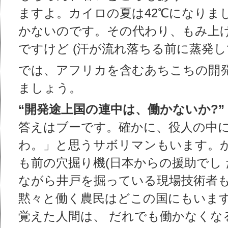
ますよ。カイロの夏は42℃になりま
かないのです。その代わり、もみ上
ですけど (汗が流れ落ちる前に蒸発し
では、アフリカを含むあちこちの開
ましょう。
“開発途上国の連中は、働かないか?”
答えはブーです。確かに、役人の中
わ。」と思うサボリマンもいます。が
も前の穴掘り機(日本からの援助でし
ながら井戸を掘っている現場技術者
黙々と働く農民はどこの国にもいま
覚えた人間は、 だれでも働かなくな