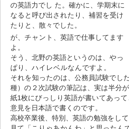
の英語力でし た。確かに、学期末に
なると呼び出されたり、補習を受け
たりと、散々でした。
が、チャント、英語で仕事してます
よ。
そう、北野の英語というのは、やっ
ぱり、ハイレベルなんですよ。
それを知ったのは、公務員試験でした
種）の２次試験の筆記は、実は半分
紙1枚にびっしり英語が書いてあって
意見を日本語で書くのです。
高校卒業後、特別、英語の勉強をし
見て「こりゃあかんわ」と思ったんで