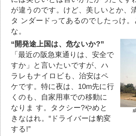
が違うのです。けど、美しいとか、
タ ンダードってあるのでしたっけ。
な。
“開発途上国は、危ないか?”
「最近の阪急東通りは、安全で
すか」と言いたいですが、ハ
ラレもナイロビも、治安はペ
ケです。特に夜は、10m先に行
くのも、自家用車での移動に
なりま す。タクシー?やめと
きなはれ。“ドライバーは豹変
する!”