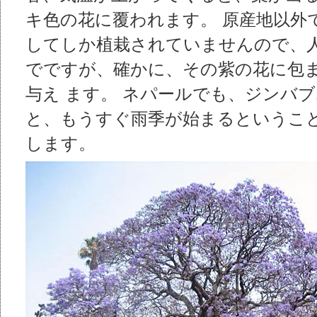
キ色の花に覆われます。 原産地以外
してしか植栽されていませんので、
でですが、確かに、その紫の花に包
与え ます。 ネパールでも、ジンバ
と、もうすぐ雨季が始まるというこ
します。