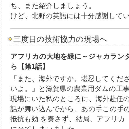
ち、また紹介しましょう。
けど、北野の英語には十分感謝して
三度目の技術協力の現場へ
アフリカの大地を緑に～ジャカラン
ら【第1話】
「また、海外ですか。堪忍してくだ
いよ。」と滋賀県の農業用ダムの工
現場にいた私のところに、海外赴任
話が舞い込んでから、あの手この手
抵抗も効 を奏さず、結局、アフリカ