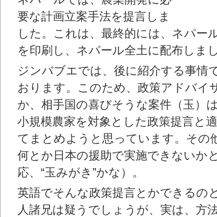
要な計画立案手法を提言しま
した。これは、最終的には、ネパール語
を印刷し、ネパール全土に配布しま
ジンバブエでは、後に紹介する事情
おります。このため、政策アドバイ
か、相手国の喜びそうな案件（玉）
小規模農家を対象とした政策提言と
てまとめようと思っています。その
何とか日本の援助で実施できないか
応、“玉みがき”かな）。
英語でそんな政策提言とかできるの
人諸兄は疑うでしょうが、実は、方