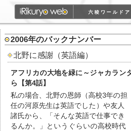
六稜ワールドア
2006年のバックナンバー
北野に感謝（英語編）
アフリカの大地を緑に～ジャカラン
ら【第4話】
私の場合、北野の恩師（高校3年の担
任の河原先生は英語でした）や友人
諸氏から、「そんな英語で仕事でき
るんか。」というぐらいの高校時代