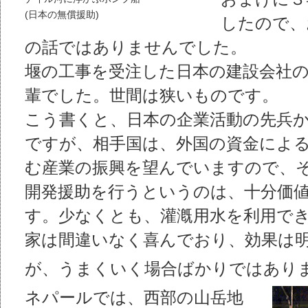
(日本の無償援助)
したので、
の話ではありませんでした。
堰の工事を受注した日本の建設会社
輩でした。世間は狭いものです。
こう書くと、日本の企業活動の先兵
ですが、相手国は、外国の資金によ
む産業の振興を望んでいますので、
開発援助を行うというのは、十分価
す。少なくとも、灌漑用水を利用で
家は間違いなく喜んでおり、効果は
が、うまくいく場合ばかりではあり
ネパールでは、西部の山岳地