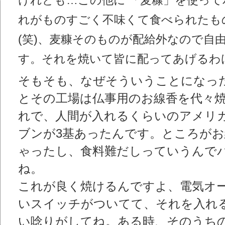
けれども…この他に 「麦糠」を使っ
れがものすごく不味くて食べられたも
(笑)、麦糠そのものが配給外なので自
す。それを焼いて皆に配ってあげるわ
そもそも、なぜそういうことになっ
とその工場は仏事用のお線香を代々
れで、人間が入れるくらいのアメリカ
ブンが3基あったんです。ところが
ゃったし、食料難だしっていうんで
ね。
これが良く焼けるんですよ、電気オ
いスイッチがついてて、それを入れ
い唸りがしてね。ある時、そのうちの