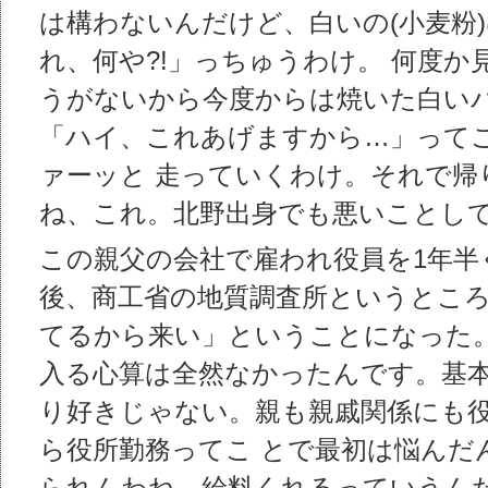
は構わないんだけど、白いの(小麦粉
れ、何や?!」っちゅうわけ。 何度
うがないから今度からは焼いた白い
「ハイ、これあげますから…」って
ァーッと 走っていくわけ。それで帰
ね、これ。北野出身でも悪いことして
この親父の会社で雇われ役員を1年半
後、商工省の地質調査所というとこ
てるから来い」ということになった。
入る心算は全然なかったんです。基
り好きじゃない。親も親戚関係にも
ら役所勤務ってこ とで最初は悩んだ