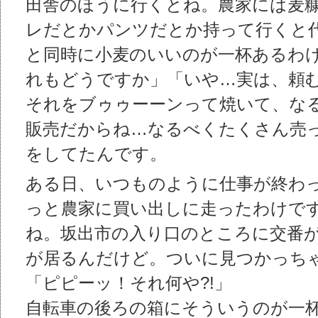
田舎のほうに行くとね。農家には麦
レだとかパンツだとか持って行くと
と同時に小麦のいいのが一杯あるわ
れもどうですか」「いや…実は、頼む
それをブゥゥーーンって焼いて、な
販売だからね…なるべくたくさん売
をしてたんです。
ある日、いつものように仕事が終わ
っと農家に買い出しに走ったわけで
ね。坂出市の入り口のところに交番
が居るんだけど。ついに見つかっち
「ピピーッ！それ何や?!」
自転車の後ろの箱にそういうのが一杯