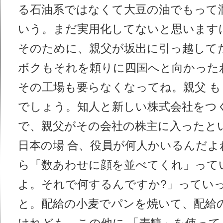
る石油系ではなくて大豆の油でもって
いう。まだ実用化してないと思います
そのために、親父が坂出に引っ越して
ボクもそれを頼りに四国へと向かった
その工場も要らなくなってね。親父 
でしょう。知人と新しい株式会社をつ
で、親父がその会社の株主に入ったと
日本の場 合、役員が何人かいるんだ
ら「数あわせに顔を並べてくれ」って
よ。それで何するんですか?」ってい
と。配給の小麦でパンを焼いて、配給