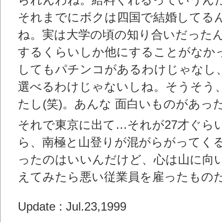
られんわね。給料くれるっていうん
それまでにボクは四国で結婚してる
ね。実は大学の頃の知り合いだった
するくらいしか他にすることがなかっ
してもパチンコがあるわけじゃなし
選べるわけじゃないしね。そうそう
たし(笑)。あんな 面白いものがあ
それで東京に出て…それが27才ぐら
ら、南極と山登りが混がらがってく
ったのはいいんだけど、心は山に向
えてみたら悪い従業員を雇ったものだ
Update : Jul.23,1999