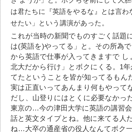
き ようか」と。ボクらを前にして大
は君たちに『英語をやるな』とは言わ
せたい」という講演があった。
これが当時の新聞でものすごく話題
は(英語を)やってる」と。その所為
から英語で仕事が入ってきますで し
北大だから行け」とボクにくる。1年
てたということを皆が知ってるもん
実は正直いってあんまり何もやって
だし、山登りにはとくに必要なかった
東京の…今の津田大学に英語の講習会
話と英文タイプとね。他に来てる人
ね…大卒の通産省の役人なんてボク