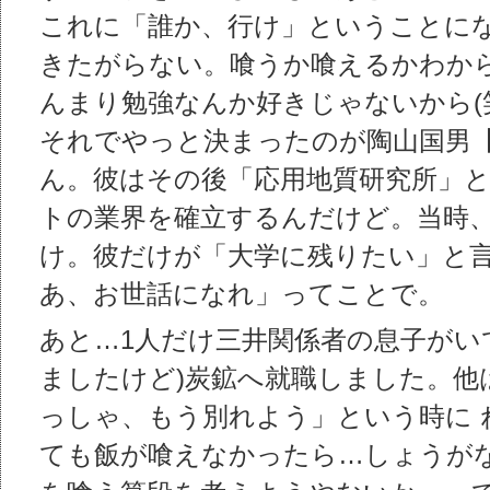
これに「誰か、行け」ということに
きたがらない。喰うか喰えるかわか
んまり勉強なんか好きじゃないから(
それでやっと決まったのが陶山国男
ん。彼はその後「応用地質研究所」
トの業界を確立するんだけど。当時
け。彼だけが「大学に残りたい」と
あ、お世話になれ」ってことで。
あと…1人だけ三井関係者の息子がい
ましたけど)炭鉱へ就職しました。他
っしゃ、もう別れよう」という時に 
ても飯が喰えなかったら…しょうが