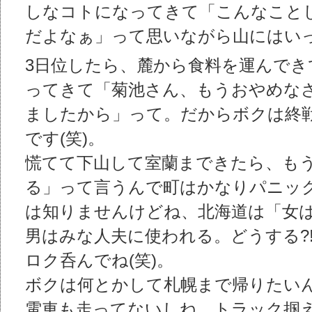
しなコトになってきて「こんなこと
だよなぁ」って思いながら山にはい
3日位したら、麓から食料を運んでき
ってきて「菊池さん、もうおやめな
ましたから」って。だからボクは終
です(笑)。
慌てて下山して室蘭まできたら、も
る」って言うんで町はかなりパニッ
は知りませんけどね、北海道は「女
男はみな人夫に使われる。どうする?
ロク呑んでね(笑)。
ボクは何とかして札幌まで帰りたい
電車も走ってないしね。トラック掴