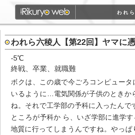
われ
われら六稜人【第22回】ヤマに
-5℃
終戦、卒業、就職難
ボクは、この歳で今ごろコンピュータ
いるように…電気関係が子供のときか
ね。それで工学部の予科に入ったんで
ところが予科か ら、いざ学部に進学
地質に行ってしまうんですね。やっぱ