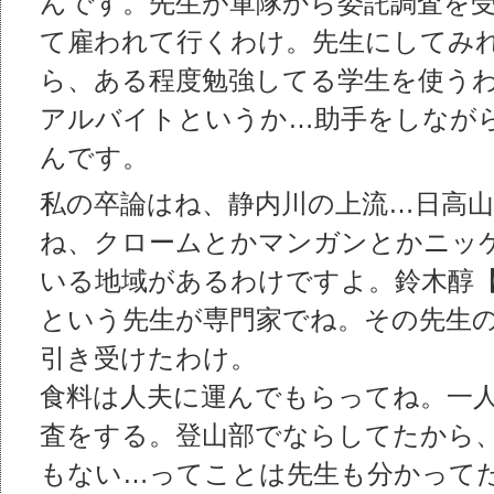
んです。先生が軍隊から委託調査を
て雇われて行くわけ。先生にしてみれ
ら、ある程度勉強してる学生を使う
アルバイトというか…助手をしなが
んです。
私の卒論はね、静内川の上流…日高
ね、クロームとかマンガンとかニッ
いる地域があるわけですよ。鈴木醇
という先生が専門家でね。その先生
引き受けたわけ。
食料は人夫に運んでもらってね。一
査をする。登山部でならしてたから
もない…ってことは先生も分かってた