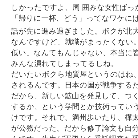
しかったですよ、周 囲みな女性ばっ
「帰りに一杯、どう」ってなワケに
話が先に進み過ぎました。ボクが北
なんですけど、就職がまったくない
低い」なんてもんじゃない、本当に
みんな潰れてしまってるしね。
だいたいボクら地質屋というのはね
されるんです。日本の国が戦争する
だから、新しい鉱山を発見して、つく
するか、という学問とか技術ってい
けです。それで、満州歩いたり、樺
が公務だった。だから修了論文も自