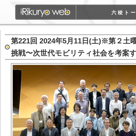
六稜ト
第221回 2024年5月11日(土)※
挑戦〜次世代モビリティ社会を考案