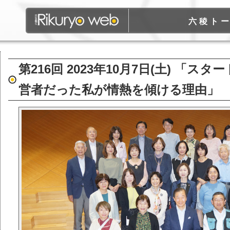
六稜ト
第216回 2023年10月7日(土) 「
営者だった私が情熱を傾ける理由」