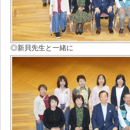
◎新貝先生と一緒に