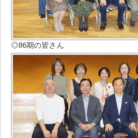
◎86期の皆さん